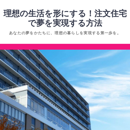
コ
ン
理想の生活を形にする！注文住宅
テ
で夢を実現する方法
ン
あなたの夢をかたちに、理想の暮らしを実現する第一歩を。
ツ
へ
コ
ス
ン
キ
テ
ッ
ン
プ
ツ
へ
ス
キ
ッ
プ