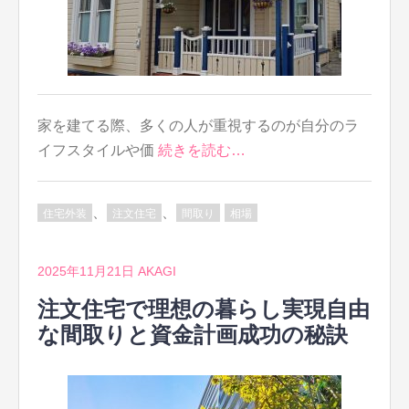
家を建てる際、多くの人が重視するのが自分のラ
イフスタイルや価
続きを読む…
、
、
住宅外装
注文住宅
間取り
相場
2025年11月21日
AKAGI
注文住宅で理想の暮らし実現自由
な間取りと資金計画成功の秘訣