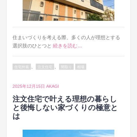
住まいづくりを考える際、多くの人が理想とする
選択肢のひとつと
続きを読む…
、
、
住宅外装
注文住宅
間取り
相場
2025年12月15日
AKAGI
注文住宅で叶える理想の暮らし
と後悔しない家づくりの極意と
は