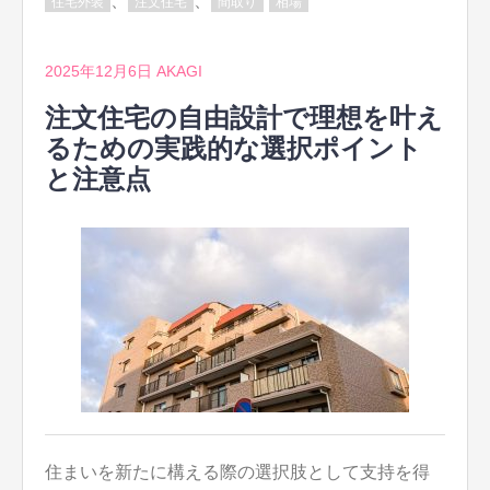
、
、
住宅外装
注文住宅
間取り
相場
2025年12月6日
AKAGI
注文住宅の自由設計で理想を叶え
るための実践的な選択ポイント
と注意点
住まいを新たに構える際の選択肢として支持を得