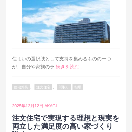
住まいの選択肢として支持を集めるものの一つ
が、自分や家族のラ
続きを読む…
、
、
住宅外装
注文住宅
間取り
相場
2025年12月12日
AKAGI
注文住宅で実現する理想と現実を
両立した満足度の高い家づくり