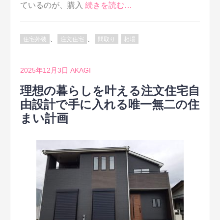
ているのが、購入
続きを読む…
、
、
住宅外装
注文住宅
間取り
相場
2025年12月3日
AKAGI
理想の暮らしを叶える注文住宅自
由設計で手に入れる唯一無二の住
まい計画