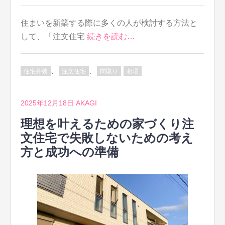
住まいを新築する際に多くの人が検討する方法と
して、「注文住宅
続きを読む…
、
、
住宅外装
注文住宅
間取り
相場
2025年12月18日
AKAGI
理想を叶えるための家づくり注
文住宅で失敗しないための考え
方と成功への準備