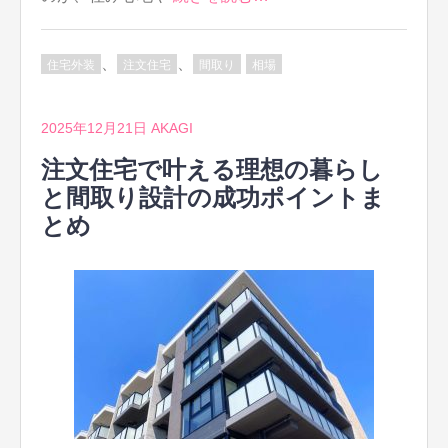
、
、
住宅外装
注文住宅
間取り
相場
2025年12月21日
AKAGI
注文住宅で叶える理想の暮らし
と間取り設計の成功ポイントま
とめ