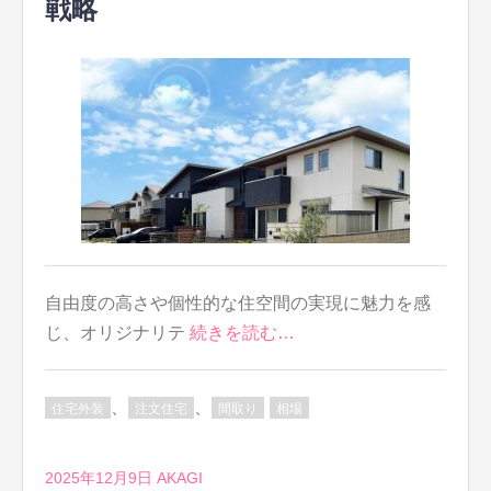
戦略
自由度の高さや個性的な住空間の実現に魅力を感
じ、オリジナリテ
続きを読む…
、
、
住宅外装
注文住宅
間取り
相場
2025年12月9日
AKAGI