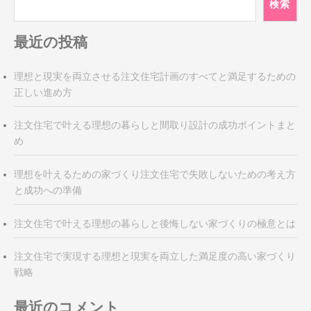
検索
ー
シ
最近の投稿
ョ
ン
理想と現実を両立させる注文住宅計画のすべてと満足するための
正しい進め方
注文住宅で叶える理想の暮らしと間取り設計の成功ポイントまと
め
理想を叶えるための家づくり注文住宅で失敗しないための考え方
と成功への準備
注文住宅で叶える理想の暮らしと後悔しない家づくりの極意とは
注文住宅で実現する理想と現実を両立した満足度の高い家づくり
戦略
最近のコメント