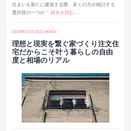
住まいを新たに建築する際、多くの方が検討する
選択肢の一つが「
続きを読む…
2025年11月15日
AKAGI
理想と現実を繋ぐ家づくり注文住
宅だからこそ叶う暮らしの自由
度と相場のリアル